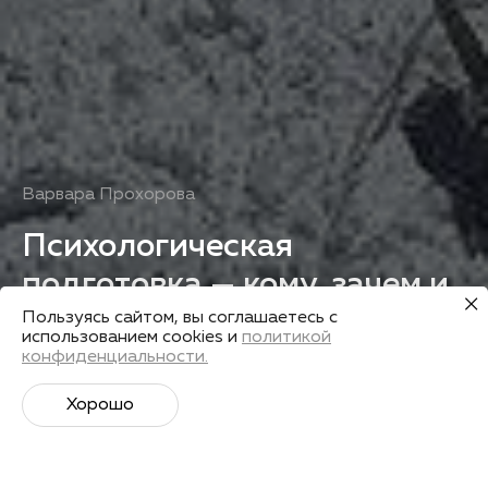
Варвара Прохорова
Психологическая
подготовка — кому, зачем и
как?
Пользуясь сайтом, вы соглашаетесь с
использованием cookies и
политикой
конфиденциальности.
Получить запись
Хорошо